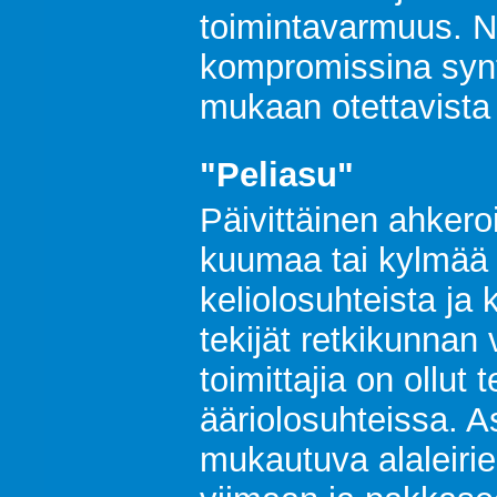
toimintavarmuus. N
kompromissina synt
mukaan otettavista 
"Peliasu"
Päivittäinen ahkeroi
kuumaa tai kylmää 
keliolosuhteista ja
tekijät retkikunnan 
toimittajia on ollut 
ääriolosuhteissa. 
mukautuva alaleirie