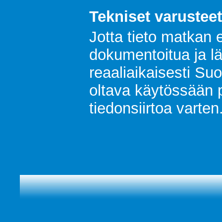
Tekniset varusteet
Jotta tieto matkan
dokumentoitua ja l
reaaliaikaisesti Su
oltava käytössään p
tiedonsiirtoa varten